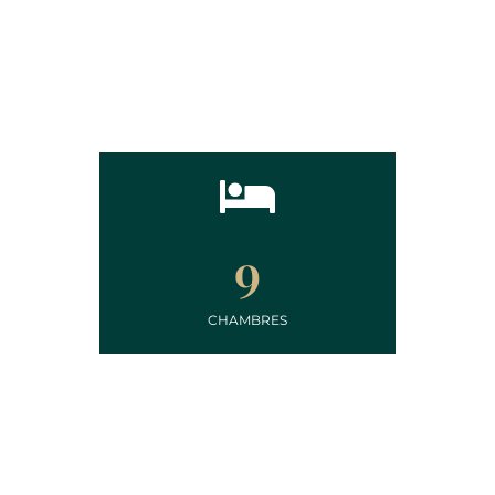
9
CHAMBRES