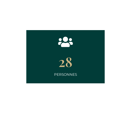
28
PERSONNES