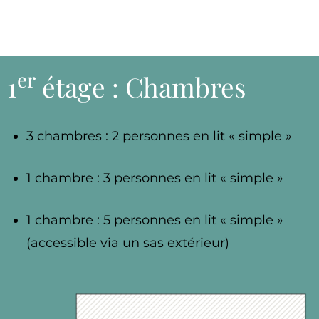
er
1
étage : Chambres
3 chambres : 2 personnes en lit « simple »
1 chambre : 3 personnes en lit « simple »
1 chambre : 5 personnes en lit « simple »
(accessible via un sas extérieur)