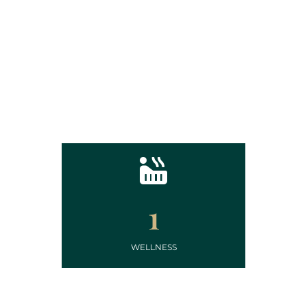
1
WELLNESS