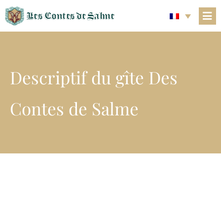
Les Contes de Salme
Descriptif du gîte Des
Contes de Salme