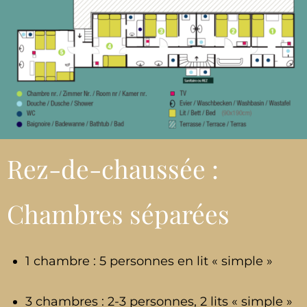
Rez-de-chaussée :
Chambres séparées
1 chambre : 5 personnes en lit « simple »
3 chambres : 2-3 personnes, 2 lits « simple »