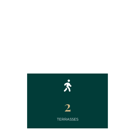
2
TERRASSES