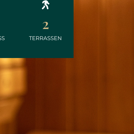
2
SS
TERRASSEN