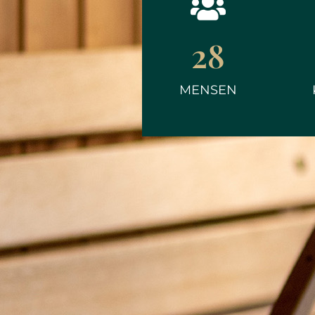
28
MENSEN