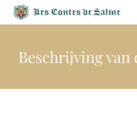
Les Contes de Salme
Beschrijving van 